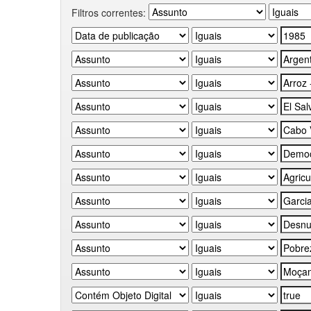
Filtros correntes: