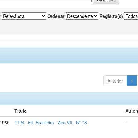
r
Ordenar
Registro(s)
Anterior
1
Título
Autor
-1985
CTM - Ed. Brasileira - Ano VII - Nº 78
-