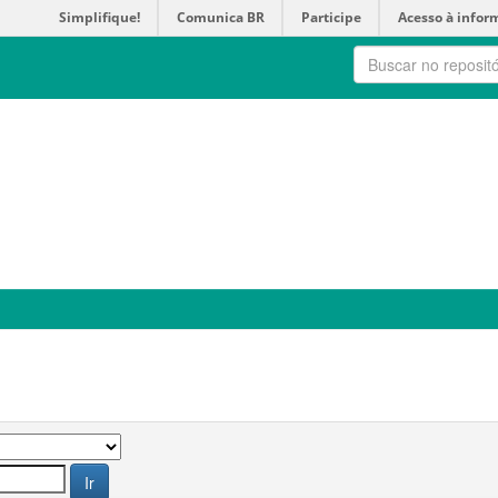
Simplifique!
Comunica BR
Participe
Acesso à infor