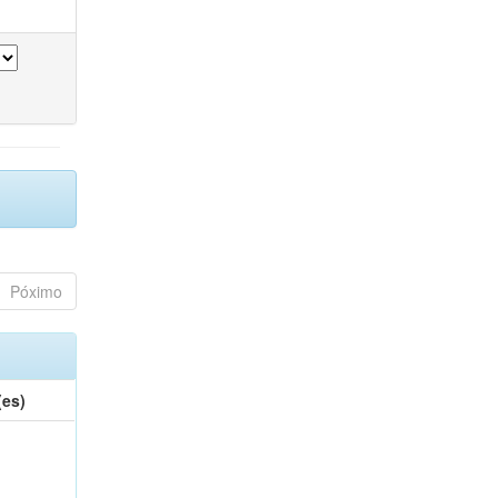
Póximo
(es)