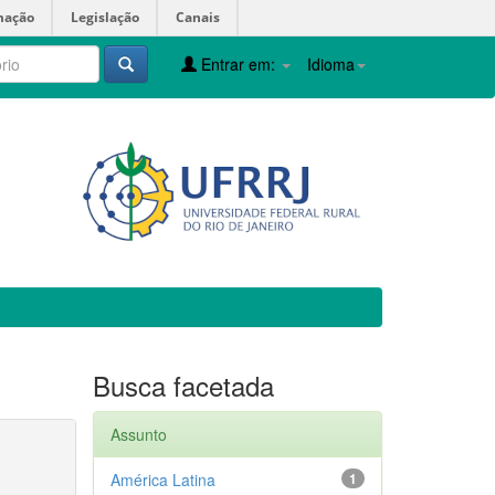
mação
Legislação
Canais
Entrar em:
Idioma
Busca facetada
Assunto
América Latina
1