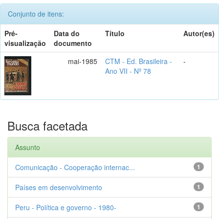
Conjunto de itens:
Pré-
Data do
Título
Autor(es)
visualização
documento
mai-1985
CTM - Ed. Brasileira -
-
Ano VII - Nº 78
Busca facetada
Assunto
Comunicação - Cooperação internac...
1
Países em desenvolvimento
1
Peru - Política e governo - 1980-
1