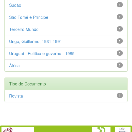
Sudão
1
São Tomé e Príncipe
1
Terceiro Mundo
1
Ungo, Guillermo, 1931-1991
1
Uruguai - Política e governo - 1985-
1
África
1
Tipo de Documento
Revista
1