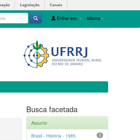
mação
Legislação
Canais
Entrar em:
Idioma
Busca facetada
Assunto
Brasil - História - 1985-
1