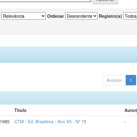
r
Ordenar
Registro(s)
Anterior
1
Título
Autor
-1985
CTM - Ed. Brasileira - Ano VII - Nº 78
-