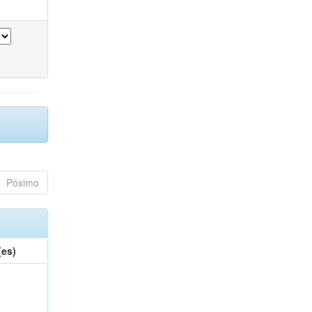
Póximo
(es)