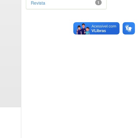
Revista
1