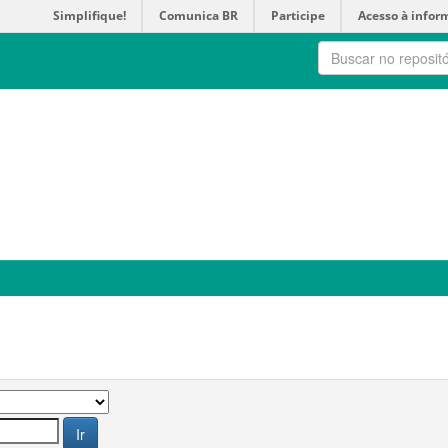
Simplifique!
Comunica BR
Participe
Acesso à infor