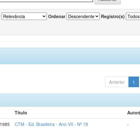
r
Ordenar
Registro(s)
Anterior
1
Título
Autor
-1985
CTM - Ed. Brasileira - Ano VII - Nº 78
-