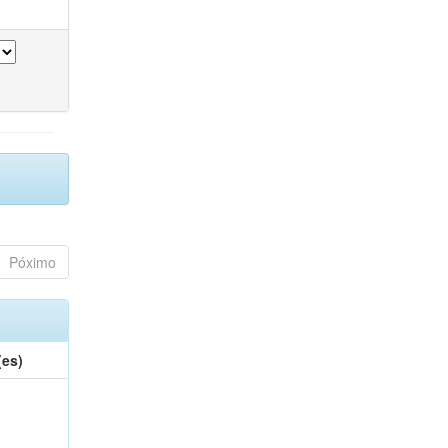
Póximo
(es)