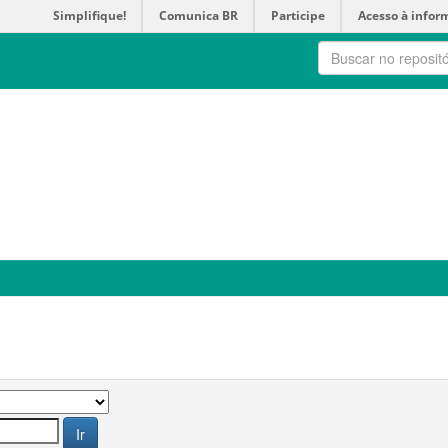
Simplifique!
Comunica BR
Participe
Acesso à infor