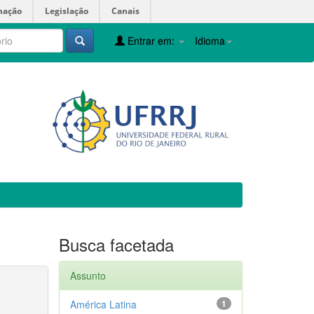
mação
Legislação
Canais
Entrar em:
Idioma
Busca facetada
Assunto
América Latina
1