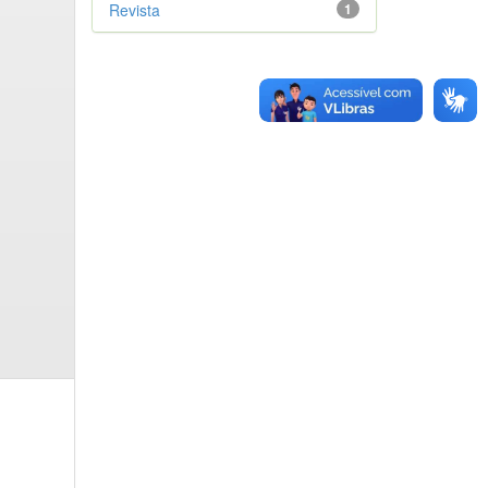
Revista
1