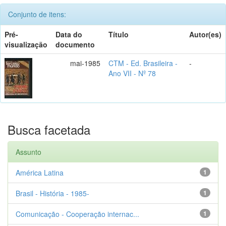
Conjunto de itens:
Pré-
Data do
Título
Autor(es)
visualização
documento
mai-1985
CTM - Ed. Brasileira -
-
Ano VII - Nº 78
Busca facetada
Assunto
América Latina
1
Brasil - História - 1985-
1
Comunicação - Cooperação internac...
1