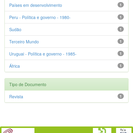
Países em desenvolvimento
1
Peru - Política e governo - 1980-
1
Sudão
1
Terceiro Mundo
1
Uruguai - Política e governo - 1985-
1
África
1
Tipo de Documento
Revista
1