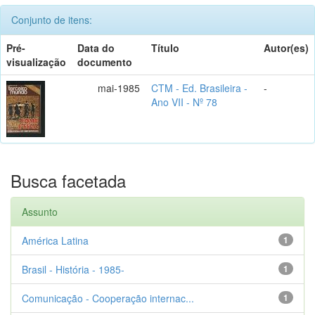
Conjunto de itens:
Pré-
Data do
Título
Autor(es)
visualização
documento
mai-1985
CTM - Ed. Brasileira -
-
Ano VII - Nº 78
Busca facetada
Assunto
América Latina
1
Brasil - História - 1985-
1
Comunicação - Cooperação internac...
1