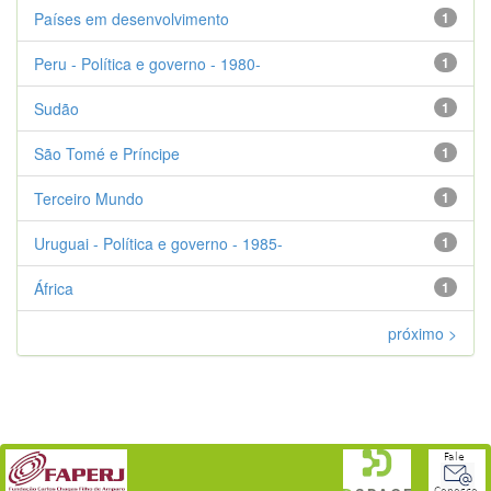
Países em desenvolvimento
1
Peru - Política e governo - 1980-
1
Sudão
1
São Tomé e Príncipe
1
Terceiro Mundo
1
Uruguai - Política e governo - 1985-
1
África
1
próximo >