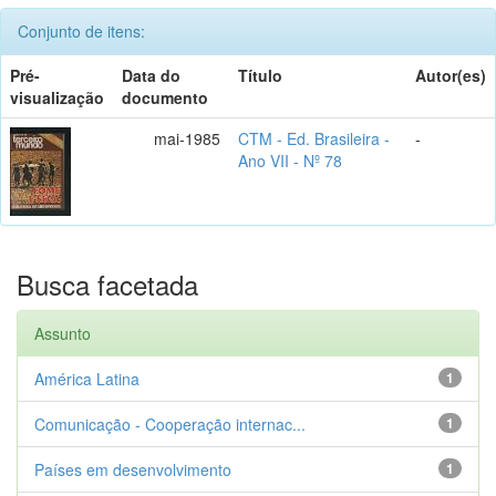
Conjunto de itens:
Pré-
Data do
Título
Autor(es)
visualização
documento
mai-1985
CTM - Ed. Brasileira -
-
Ano VII - Nº 78
Busca facetada
Assunto
América Latina
1
Comunicação - Cooperação internac...
1
Países em desenvolvimento
1