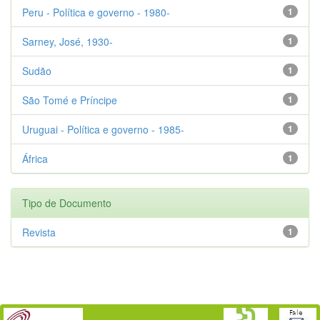
Peru - Política e governo - 1980-
1
Sarney, José, 1930-
1
Sudão
1
São Tomé e Príncipe
1
Uruguai - Política e governo - 1985-
1
África
1
Tipo de Documento
Revista
1