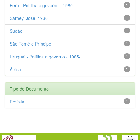
Peru - Política e governo - 1980-
1
Sarney, José, 1930-
1
Sudão
1
São Tomé e Príncipe
1
Uruguai - Política e governo - 1985-
1
África
1
Tipo de Documento
Revista
1