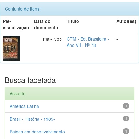
Conjunto de itens:
Pré-
Data do
Título
Autor(es)
visualização
documento
mai-1985
CTM - Ed. Brasileira -
-
Ano VII - Nº 78
Busca facetada
Assunto
América Latina
1
Brasil - História - 1985-
1
Países em desenvolvimento
1