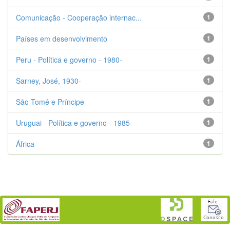
Comunicação - Cooperação internac...
1
Países em desenvolvimento
1
Peru - Política e governo - 1980-
1
Sarney, José, 1930-
1
São Tomé e Príncipe
1
Uruguai - Política e governo - 1985-
1
África
1