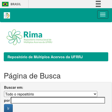
Skip
BRASIL
navigation
Simplifique!
Comunica BR
Participe
Acesso à informação
Legislação
Canais
Repositório de Múltiplos Acervos da UFRRJ
Página de Busca
Buscar em:
por