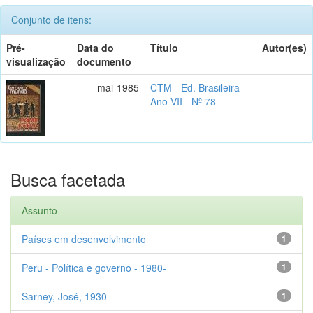
Conjunto de itens:
Pré-
Data do
Título
Autor(es)
visualização
documento
mai-1985
CTM - Ed. Brasileira -
-
Ano VII - Nº 78
Busca facetada
Assunto
Países em desenvolvimento
1
Peru - Política e governo - 1980-
1
Sarney, José, 1930-
1