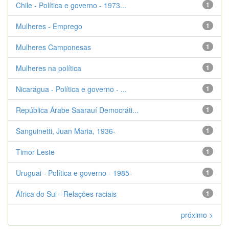
Chile - Política e governo - 1973...
1
Mulheres - Emprego
1
Mulheres Camponesas
1
Mulheres na política
1
Nicarágua - Política e governo - ...
1
República Árabe Saarauí Democráti...
1
Sanguinetti, Juan Maria, 1936-
1
Timor Leste
1
Uruguai - Política e governo - 1985-
1
África do Sul - Relações raciais
1
próximo >