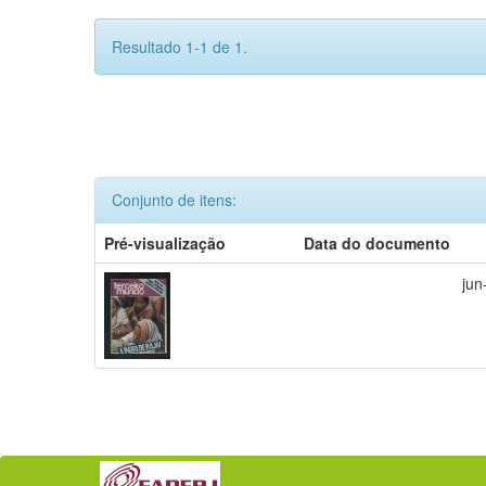
Resultado 1-1 de 1.
Conjunto de itens:
Pré-visualização
Data do documento
jun