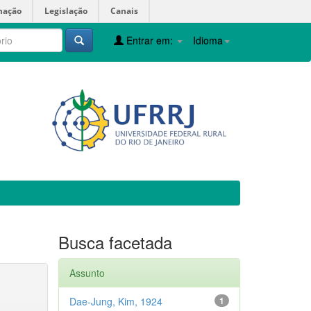
mação
Legislação
Canais
Entrar em:
Idioma
Busca facetada
Assunto
Dae-Jung, Kim, 1924
1