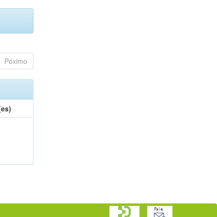
Póximo
(es)