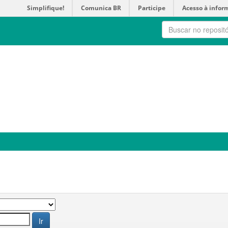
Simplifique!
Comunica BR
Participe
Acesso à infor