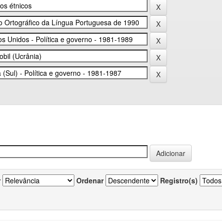
r
Ordenar
Registro(s)