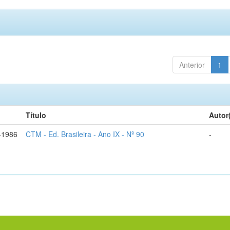
Anterior
1
Título
Autor
-1986
CTM - Ed. Brasileira - Ano IX - Nº 90
-