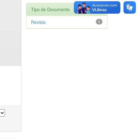
Tipo de Documento
Revista
1