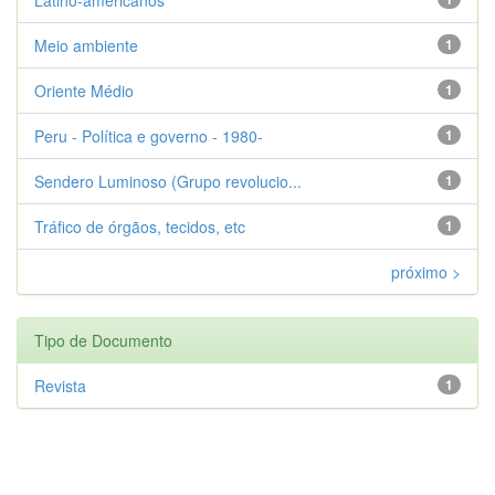
Meio ambiente
1
Oriente Médio
1
Peru - Política e governo - 1980-
1
Sendero Luminoso (Grupo revolucio...
1
Tráfico de órgãos, tecidos, etc
1
próximo >
Tipo de Documento
Revista
1