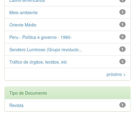
Meio ambiente
1
Oriente Médio
1
Peru - Política e governo - 1980-
1
Sendero Luminoso (Grupo revolucio...
1
Tráfico de órgãos, tecidos, etc
1
próximo >
Tipo de Documento
Revista
1