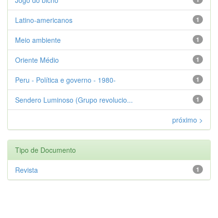
Latino-americanos
1
Meio ambiente
1
Oriente Médio
1
Peru - Política e governo - 1980-
1
Sendero Luminoso (Grupo revolucio...
1
próximo >
Tipo de Documento
Revista
1