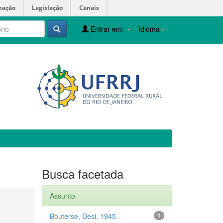
mação
Legislação
Canais
Entrar em:
Idioma
Busca facetada
Assunto
Bouterse, Desi, 1945
1