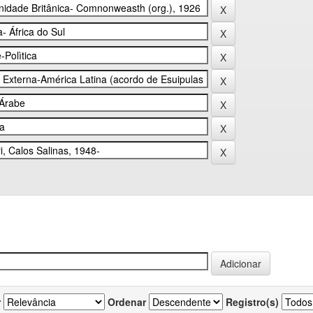
r
Ordenar
Registro(s)