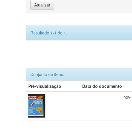
Resultado 1-1 de 1.
Conjunto de itens:
Pré-visualização
Data do documento
nov