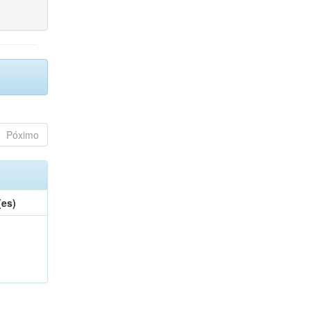
Póximo
(es)