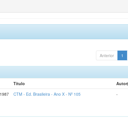
Anterior
1
Título
Autor
-1987
CTM - Ed. Brasileira - Ano X - Nº 105
-