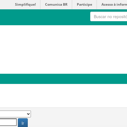
Simplifique!
Comunica BR
Participe
Acesso à infor