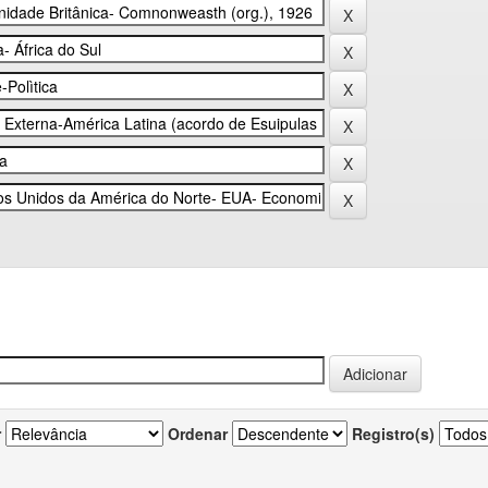
r
Ordenar
Registro(s)