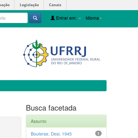
mação
Legislação
Canais
Entrar em:
Idioma
Busca facetada
Assunto
Bouterse, Desi, 1945
1