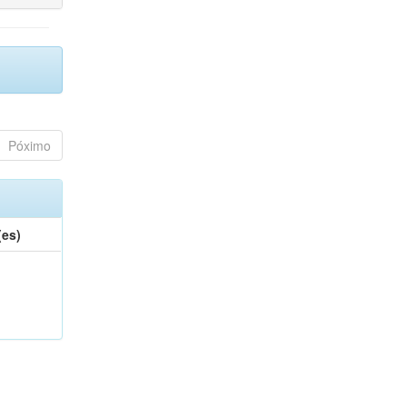
Póximo
(es)