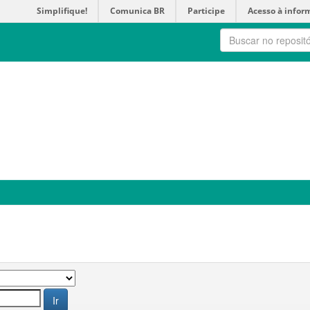
Simplifique!
Comunica BR
Participe
Acesso à infor