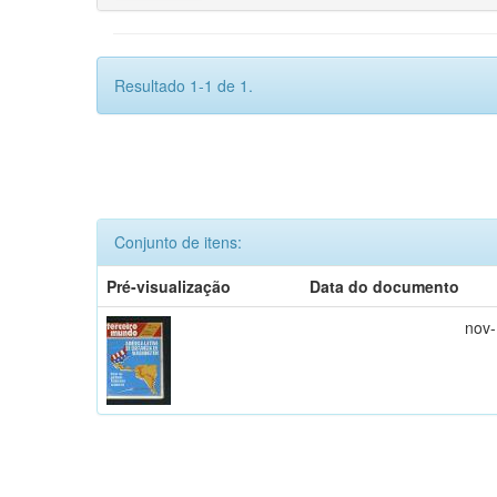
Resultado 1-1 de 1.
Conjunto de itens:
Pré-visualização
Data do documento
nov