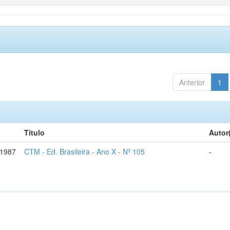
Anterior
1
Título
Autor
-1987
CTM - Ed. Brasileira - Ano X - Nº 105
-