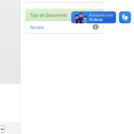
Tipo de Documento
Revista
1