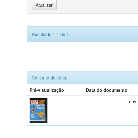
Resultado 1-1 de 1.
Conjunto de itens:
Pré-visualização
Data do documento
nov