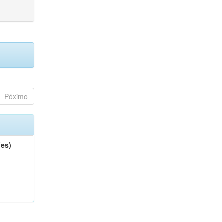
Póximo
(es)