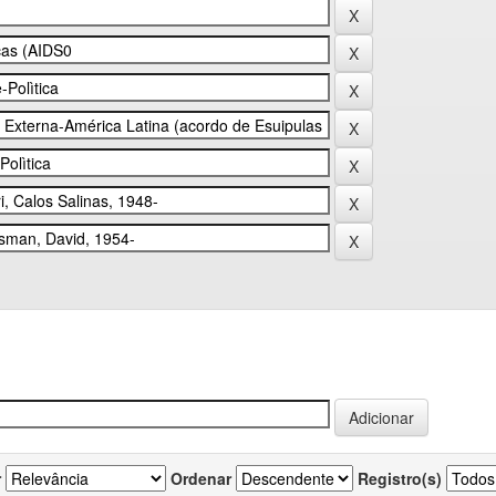
r
Ordenar
Registro(s)