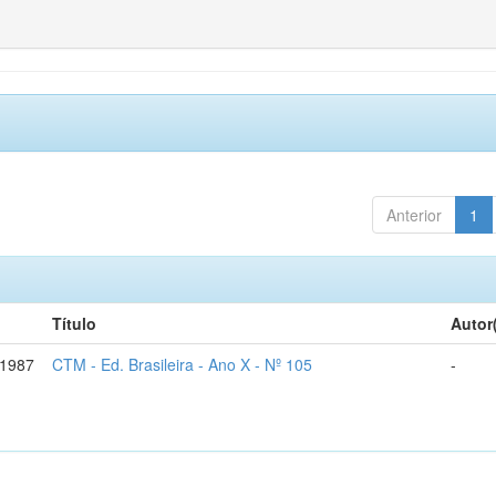
Anterior
1
Título
Autor
-1987
CTM - Ed. Brasileira - Ano X - Nº 105
-