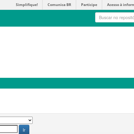
Simplifique!
Comunica BR
Participe
Acesso à infor