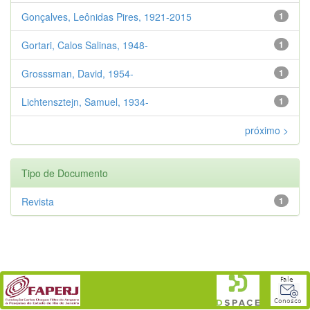
Gonçalves, Leônidas Pires, 1921-2015
1
Gortari, Calos Salinas, 1948-
1
Grosssman, David, 1954-
1
Lichtensztejn, Samuel, 1934-
1
próximo >
Tipo de Documento
Revista
1