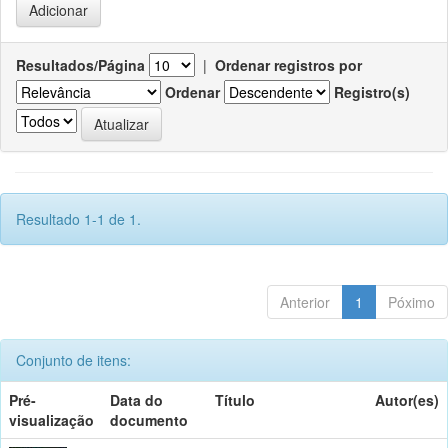
Resultados/Página
|
Ordenar registros por
Ordenar
Registro(s)
Resultado 1-1 de 1.
Anterior
1
Póximo
Conjunto de itens:
Pré-
Data do
Título
Autor(es)
visualização
documento