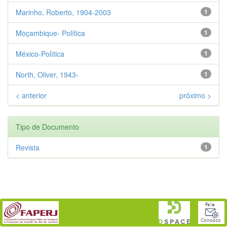
Marinho, Roberto, 1904-2003
1
Moçambique- Política
1
México-Polìtica
1
North, Oliver, 1943-
1
< anterior
próximo >
Tipo de Documento
Revista
1