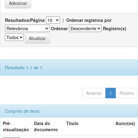
Resultados/Página
|
Ordenar registros por
Ordenar
Registro(s)
Resultado 1-1 de 1.
Anterior
1
Póximo
Conjunto de itens:
Pré-
Data do
Título
Autor(es)
visualização
documento