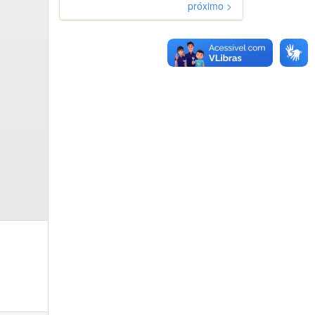
próximo >