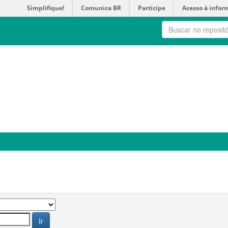
Simplifique!
Comunica BR
Participe
Acesso à infor