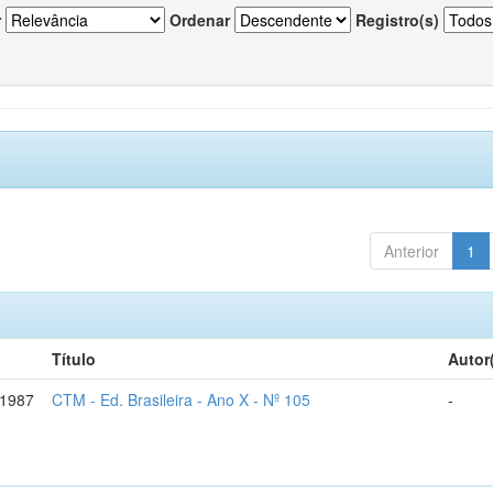
r
Ordenar
Registro(s)
Anterior
1
Título
Autor
-1987
CTM - Ed. Brasileira - Ano X - Nº 105
-