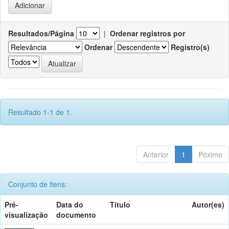
Resultados/Página
|
Ordenar registros por
Ordenar
Registro(s)
Resultado 1-1 de 1.
Anterior
1
Póximo
Conjunto de itens:
Pré-
Data do
Título
Autor(es)
visualização
documento