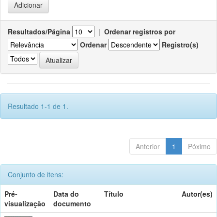
Resultados/Página
|
Ordenar registros por
Ordenar
Registro(s)
Resultado 1-1 de 1.
Anterior
1
Póximo
Conjunto de itens:
Pré-
Data do
Título
Autor(es)
visualização
documento