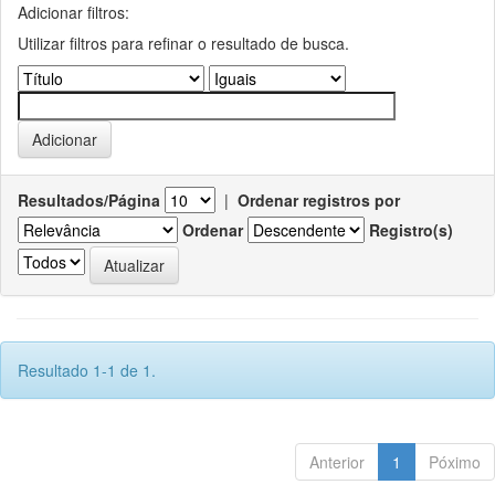
Adicionar filtros:
Utilizar filtros para refinar o resultado de busca.
Resultados/Página
|
Ordenar registros por
Ordenar
Registro(s)
Resultado 1-1 de 1.
Anterior
1
Póximo