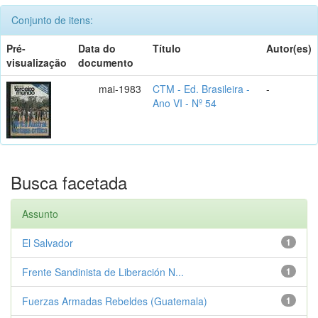
Conjunto de itens:
Pré-
Data do
Título
Autor(es)
visualização
documento
mai-1983
CTM - Ed. Brasileira -
-
Ano VI - Nº 54
Busca facetada
Assunto
El Salvador
1
Frente Sandinista de Liberación N...
1
Fuerzas Armadas Rebeldes (Guatemala)
1