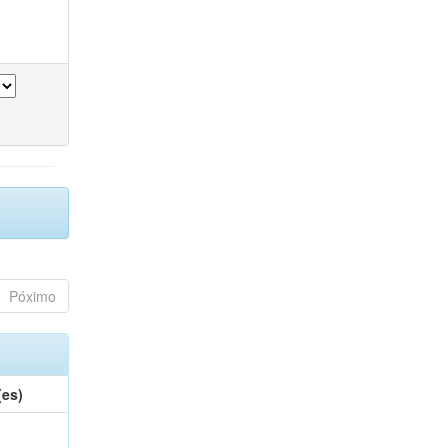
Póximo
(es)