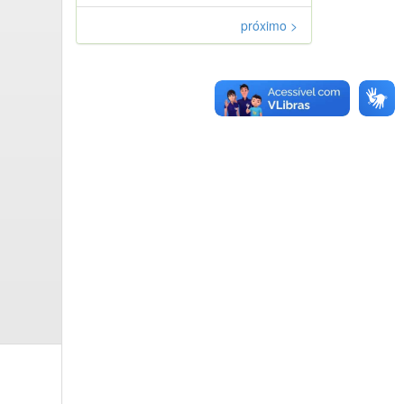
próximo >