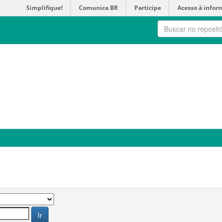
Simplifique!
Comunica BR
Participe
Acesso à infor