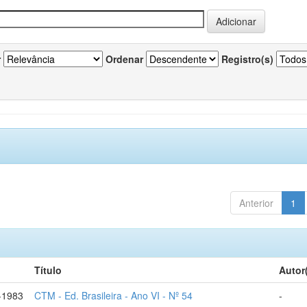
r
Ordenar
Registro(s)
Anterior
1
Título
Autor
-1983
CTM - Ed. Brasileira - Ano VI - Nº 54
-