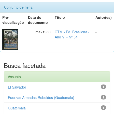
Conjunto de itens:
Pré-
Data do
Título
Autor(es)
visualização
documento
mai-1983
CTM - Ed. Brasileira -
-
Ano VI - Nº 54
Busca facetada
Assunto
El Salvador
1
Fuerzas Armadas Rebeldes (Guatemala)
1
Guatemala
1