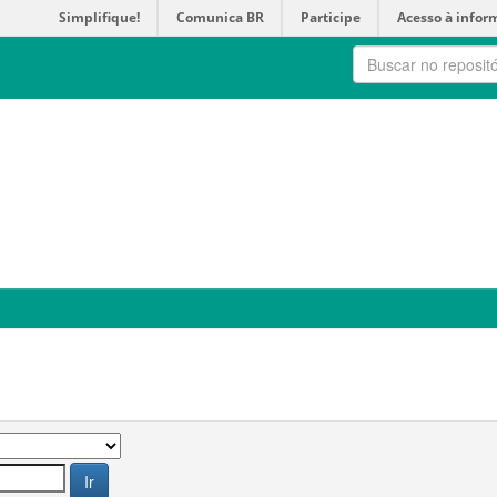
Simplifique!
Comunica BR
Participe
Acesso à infor