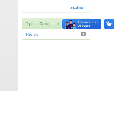
próximo >
Tipo de Documento
Revista
1