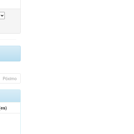
Póximo
(es)