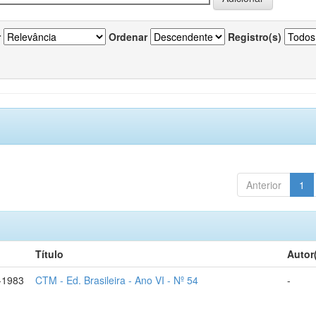
r
Ordenar
Registro(s)
Anterior
1
Título
Autor
-1983
CTM - Ed. Brasileira - Ano VI - Nº 54
-