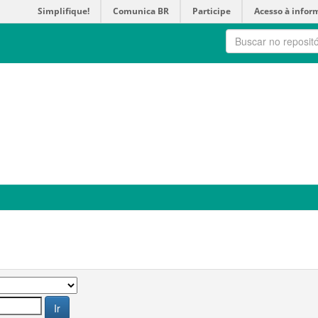
Simplifique!
Comunica BR
Participe
Acesso à infor