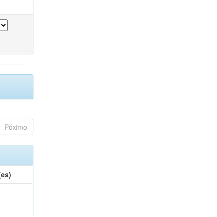
Póximo
(es)