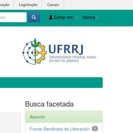
mação
Legislação
Canais
Entrar em:
Idioma
Busca facetada
Assunto
Frente Sandinista de Liberación
1