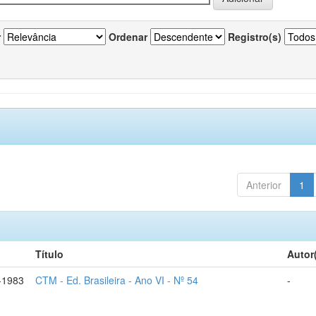
r
Ordenar
Registro(s)
Anterior
1
Título
Autor
-1983
CTM - Ed. Brasileira - Ano VI - Nº 54
-