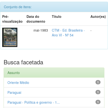
Conjunto de itens:
Pré-
Data do
Título
Autor(es)
visualização
documento
mai-1983
CTM - Ed. Brasileira -
-
Ano VI - Nº 54
Busca facetada
Assunto
Oriente Médio
1
Paraguai
1
Paraguai - Política e governo - 1...
1