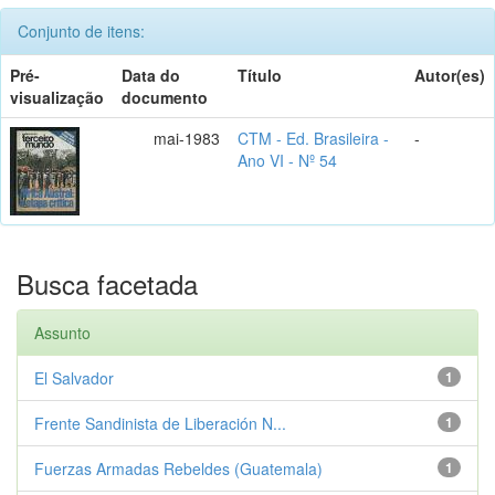
Conjunto de itens:
Pré-
Data do
Título
Autor(es)
visualização
documento
mai-1983
CTM - Ed. Brasileira -
-
Ano VI - Nº 54
Busca facetada
Assunto
El Salvador
1
Frente Sandinista de Liberación N...
1
Fuerzas Armadas Rebeldes (Guatemala)
1