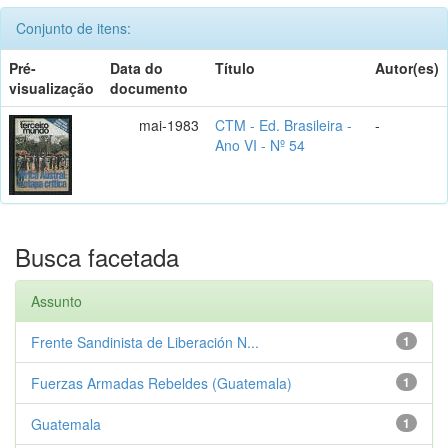
Conjunto de itens:
Pré-
Data do
Título
Autor(es)
visualização
documento
mai-1983
CTM - Ed. Brasileira -
-
Ano VI - Nº 54
Busca facetada
Assunto
Frente Sandinista de Liberación N...
1
Fuerzas Armadas Rebeldes (Guatemala)
1
Guatemala
1