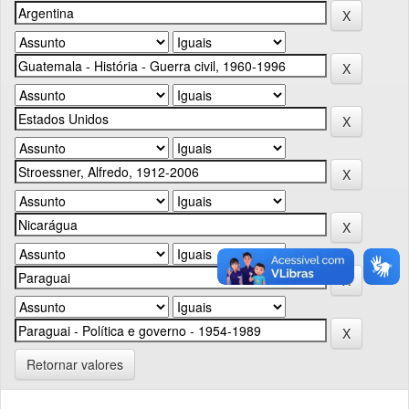
Retornar valores