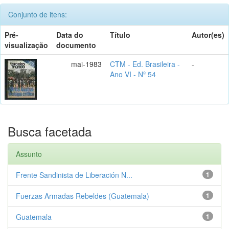
Conjunto de itens:
Pré-
Data do
Título
Autor(es)
visualização
documento
mai-1983
CTM - Ed. Brasileira -
-
Ano VI - Nº 54
Busca facetada
Assunto
Frente Sandinista de Liberación N...
1
Fuerzas Armadas Rebeldes (Guatemala)
1
Guatemala
1