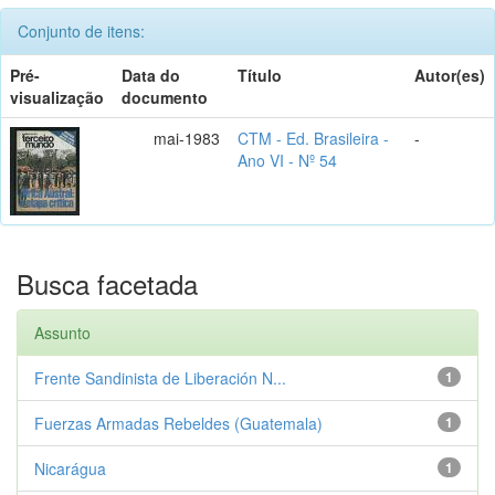
Conjunto de itens:
Pré-
Data do
Título
Autor(es)
visualização
documento
mai-1983
CTM - Ed. Brasileira -
-
Ano VI - Nº 54
Busca facetada
Assunto
Frente Sandinista de Liberación N...
1
Fuerzas Armadas Rebeldes (Guatemala)
1
Nicarágua
1