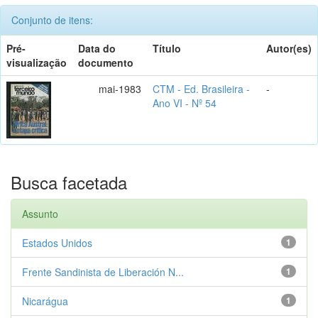
Conjunto de itens:
Pré-
Data do
Título
Autor(es)
visualização
documento
mai-1983
CTM - Ed. Brasileira -
-
Ano VI - Nº 54
Busca facetada
Assunto
Estados Unidos
1
Frente Sandinista de Liberación N...
1
Nicarágua
1