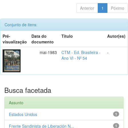
Anterior
1
Póximo
Conjunto de itens:
Pré-
Data do
Título
Autor(es)
visualização
documento
mai-1983
CTM - Ed. Brasileira -
-
Ano VI - Nº 54
Busca facetada
Assunto
Estados Unidos
1
Frente Sandinista de Liberación N...
1