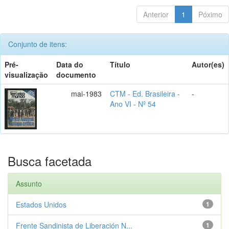
Anterior
1
Póximo
Conjunto de itens:
Pré-
Data do
Título
Autor(es)
visualização
documento
mai-1983
CTM - Ed. Brasileira -
-
Ano VI - Nº 54
Busca facetada
Assunto
Estados Unidos
1
Frente Sandinista de Liberación N...
1