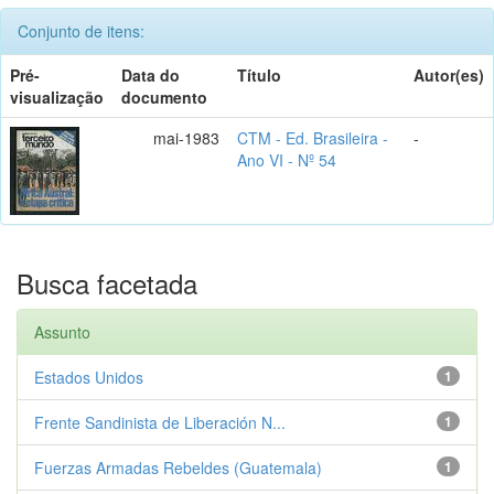
Conjunto de itens:
Pré-
Data do
Título
Autor(es)
visualização
documento
mai-1983
CTM - Ed. Brasileira -
-
Ano VI - Nº 54
Busca facetada
Assunto
Estados Unidos
1
Frente Sandinista de Liberación N...
1
Fuerzas Armadas Rebeldes (Guatemala)
1