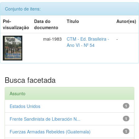
Conjunto de itens:
Pré-
Data do
Título
Autor(es)
visualização
documento
mai-1983
CTM - Ed. Brasileira -
-
Ano VI - Nº 54
Busca facetada
Assunto
Estados Unidos
1
Frente Sandinista de Liberación N...
1
Fuerzas Armadas Rebeldes (Guatemala)
1