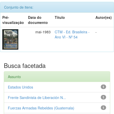
Conjunto de itens:
Pré-
Data do
Título
Autor(es)
visualização
documento
mai-1983
CTM - Ed. Brasileira -
-
Ano VI - Nº 54
Busca facetada
Assunto
Estados Unidos
1
Frente Sandinista de Liberación N...
1
Fuerzas Armadas Rebeldes (Guatemala)
1