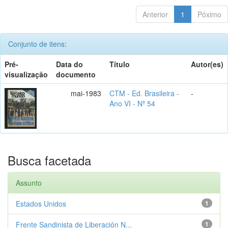
Anterior
1
Póximo
Conjunto de itens:
Pré-
Data do
Título
Autor(es)
visualização
documento
mai-1983
CTM - Ed. Brasileira -
-
Ano VI - Nº 54
Busca facetada
Assunto
Estados Unidos
1
Frente Sandinista de Liberación N...
1