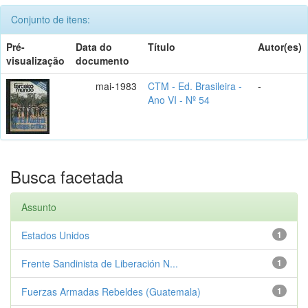
Conjunto de itens:
Pré-
Data do
Título
Autor(es)
visualização
documento
mai-1983
CTM - Ed. Brasileira -
-
Ano VI - Nº 54
Busca facetada
Assunto
Estados Unidos
1
Frente Sandinista de Liberación N...
1
Fuerzas Armadas Rebeldes (Guatemala)
1