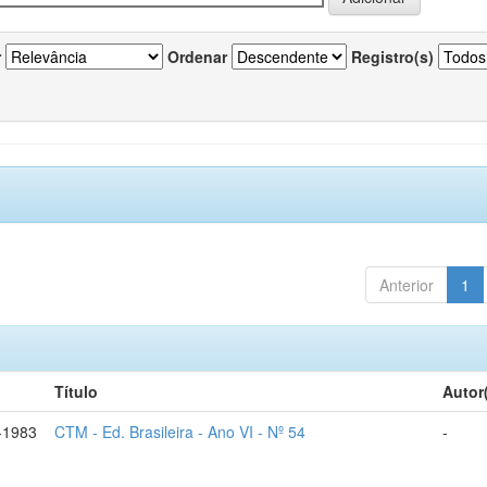
r
Ordenar
Registro(s)
Anterior
1
Título
Autor
-1983
CTM - Ed. Brasileira - Ano VI - Nº 54
-