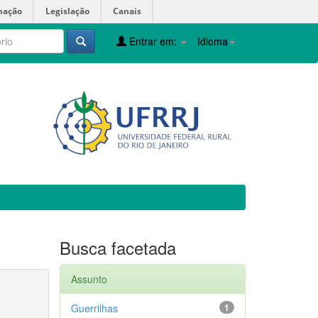
mação
Legislação
Canais
Entrar em:
Idioma
Busca facetada
Assunto
Guerrilhas
1