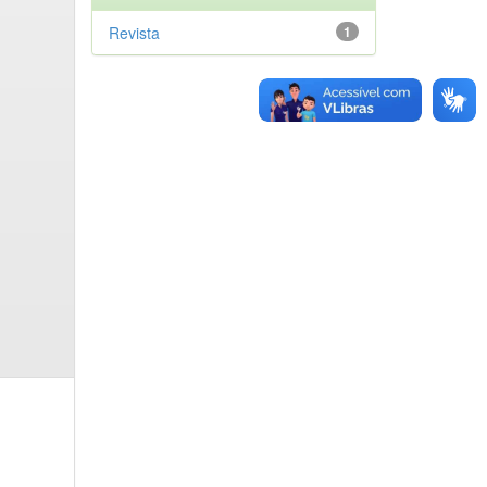
Revista
1