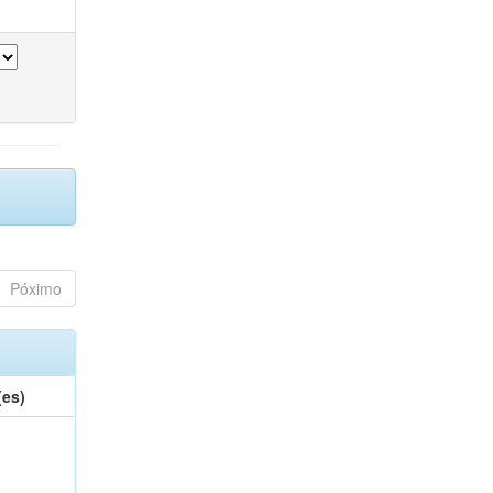
Póximo
(es)