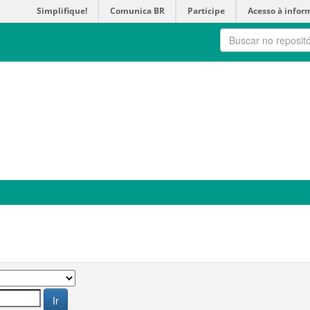
Simplifique!
Comunica BR
Participe
Acesso à infor