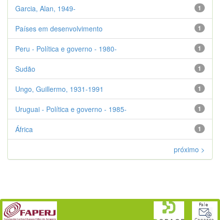
Garcia, Alan, 1949-
1
Países em desenvolvimento
1
Peru - Política e governo - 1980-
1
Sudão
1
Ungo, Guillermo, 1931-1991
1
Uruguai - Política e governo - 1985-
1
África
1
próximo >