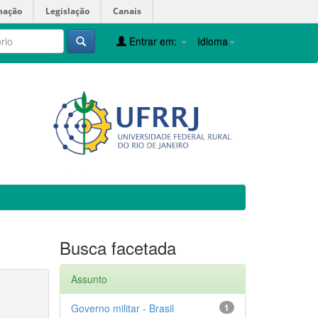
mação
Legislação
Canais
Entrar em:
Idioma
Busca facetada
Assunto
Governo militar - Brasil
1