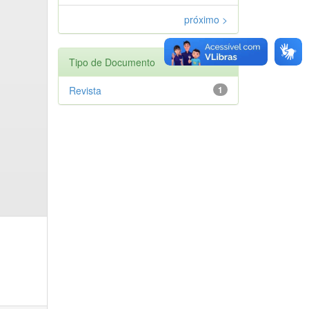
próximo >
Tipo de Documento
Revista
1