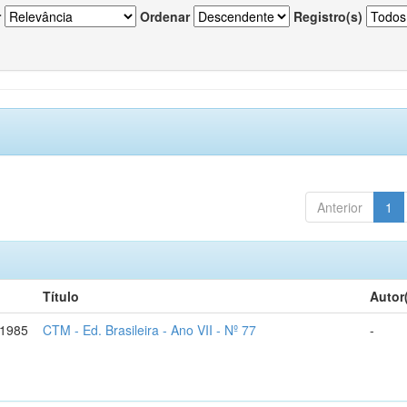
r
Ordenar
Registro(s)
Anterior
1
Título
Autor
-1985
CTM - Ed. Brasileira - Ano VII - Nº 77
-