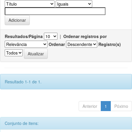
Resultados/Página
|
Ordenar registros por
Ordenar
Registro(s)
Resultado 1-1 de 1.
Anterior
1
Póximo
Conjunto de itens: