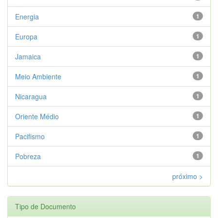
Energia
1
Europa
1
Jamaica
1
Meio Ambiente
1
Nicaragua
1
Oriente Médio
1
Pacifismo
1
Pobreza
1
próximo >
Tipo de Documento