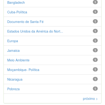
Bangladech
1
Cuba-Política
1
Documento de Santa Fé
1
Estados Unidos da América do Nort...
1
Europa
1
Jamaica
1
Meio Ambiente
1
Moçambique- Política
1
Nicaragua
1
Pobreza
1
próximo >