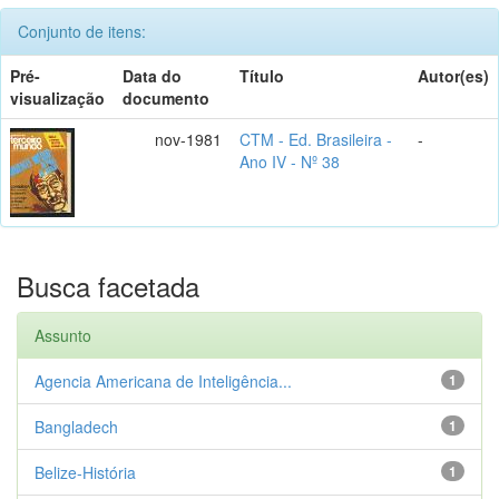
Conjunto de itens:
Pré-
Data do
Título
Autor(es)
visualização
documento
nov-1981
CTM - Ed. Brasileira -
-
Ano IV - Nº 38
Busca facetada
Assunto
Agencia Americana de Inteligência...
1
Bangladech
1
Belize-História
1