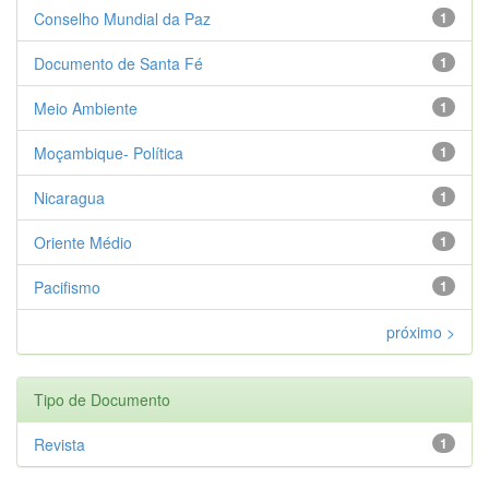
Conselho Mundial da Paz
1
Documento de Santa Fé
1
Meio Ambiente
1
Moçambique- Política
1
Nicaragua
1
Oriente Médio
1
Pacifismo
1
próximo >
Tipo de Documento
Revista
1