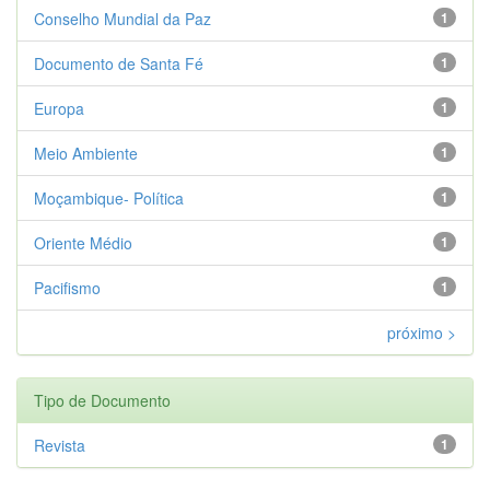
Conselho Mundial da Paz
1
Documento de Santa Fé
1
Europa
1
Meio Ambiente
1
Moçambique- Política
1
Oriente Médio
1
Pacifismo
1
próximo >
Tipo de Documento
Revista
1