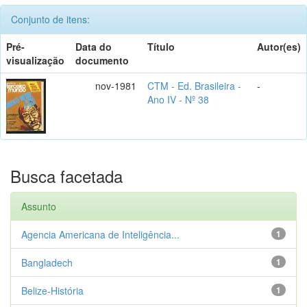
Conjunto de itens:
Pré-
Data do
Título
Autor(es)
visualização
documento
nov-1981
CTM - Ed. Brasileira -
-
Ano IV - Nº 38
Busca facetada
Assunto
Agencia Americana de Inteligência...
1
Bangladech
1
Belize-História
1