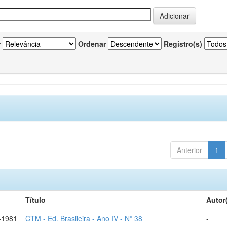
r
Ordenar
Registro(s)
Anterior
1
Título
Autor
-1981
CTM - Ed. Brasileira - Ano IV - Nº 38
-