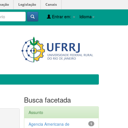
mação
Legislação
Canais
Entrar em:
Idioma
Busca facetada
Assunto
Agencia Americana de
1