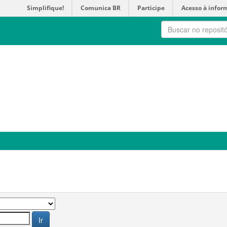
Simplifique!
Comunica BR
Participe
Acesso à infor