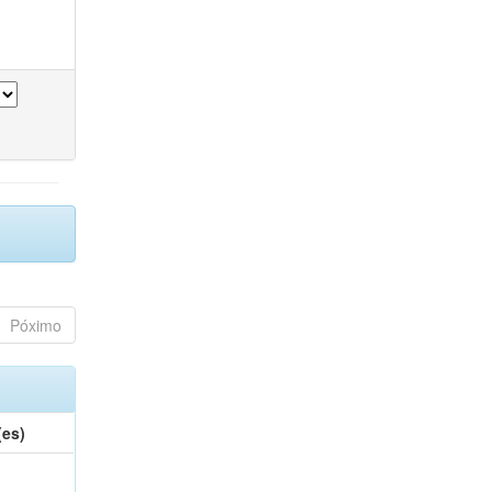
Póximo
(es)